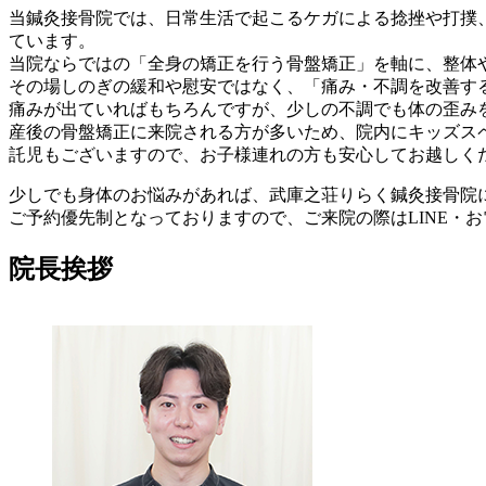
当鍼灸接骨院では、日常生活で起こるケガによる捻挫や打撲
ています。
当院ならではの「全身の矯正を行う骨盤矯正」を軸に、整体
その場しのぎの緩和や慰安ではなく、「痛み・不調を改善す
痛みが出ていればもちろんですが、少しの不調でも体の歪み
産後の骨盤矯正に来院される方が多いため、院内にキッズス
託児もございますので、お子様連れの方も安心してお越しく
少しでも身体のお悩みがあれば、武庫之荘りらく鍼灸接骨院
ご予約優先制となっておりますので、ご来院の際はLINE・
院長挨拶