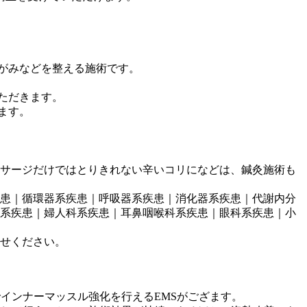
がみなどを整える施術です。
ただきます。
ます。
サージだけではとりきれない辛いコリになどは、鍼灸施術も
患｜循環器系疾患｜呼吸器系疾患｜消化器系疾患｜代謝内分
系疾患｜婦人科系疾患｜耳鼻咽喉科系疾患｜眼科系疾患｜小
せください。
インナーマッスル強化を行えるEMSがござます。