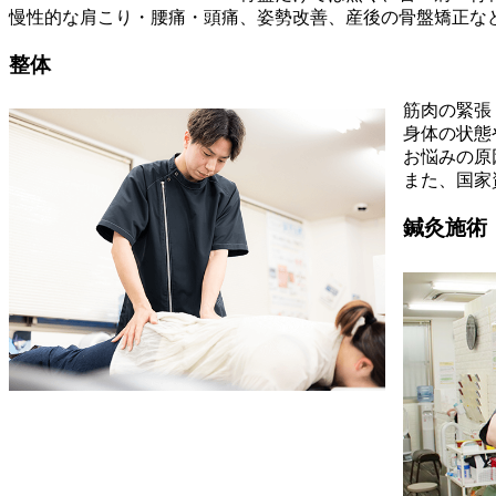
慢性的な肩こり・腰痛・頭痛、姿勢改善、産後の骨盤矯正な
整体
筋肉の緊張
身体の状態
お悩みの原
また、国家
鍼灸施術