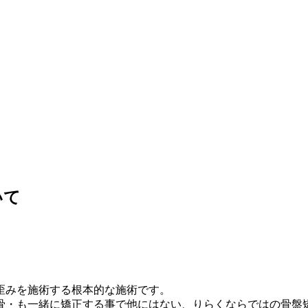
いて
歪みを施術する根本的な施術です。
骨・も一緒に矯正する事で他にはない、りらくならではの骨盤