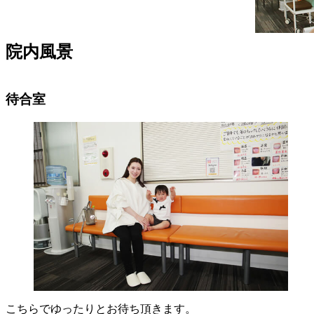
院内風景
待合室
こちらでゆったりとお待ち頂きます。