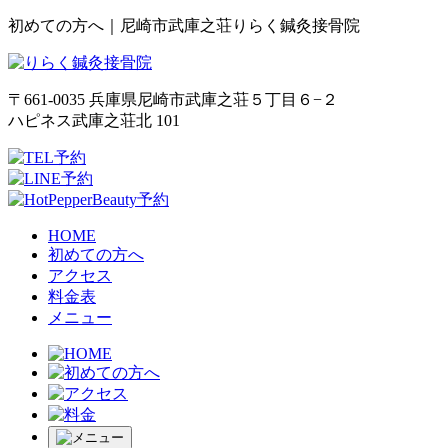
初めての方へ｜尼崎市武庫之荘りらく鍼灸接骨院
〒661-0035 兵庫県尼崎市武庫之荘５丁目６−２
ハピネス武庫之荘北 101
HOME
初めての方へ
アクセス
料金表
メニュー