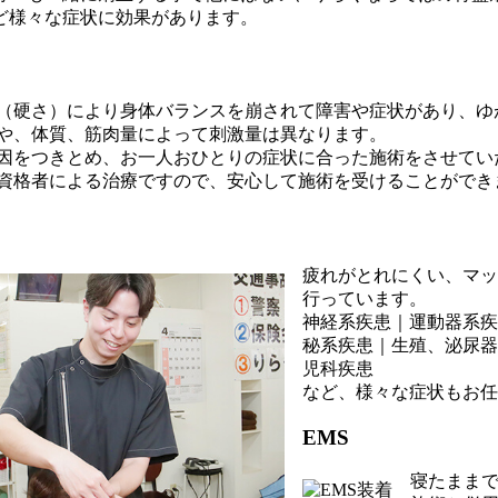
ど様々な症状に効果があります。
（硬さ）により身体バランスを崩されて障害や症状があり、ゆ
や、体質、筋肉量によって刺激量は異なります。
因をつきとめ、お一人おひとりの症状に合った施術をさせてい
資格者による治療ですので、安心して施術を受けることができ
疲れがとれにくい、マッ
行っています。
神経系疾患｜運動器系疾
秘系疾患｜生殖、泌尿器
児科疾患
など、様々な症状もお任
EMS
寝たままで