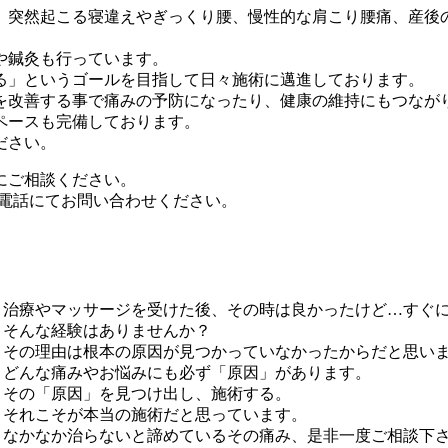
、突然起こる寝違えやぎっくり腰、慢性的な肩こり腰痛、産後
や鍼灸も行っています。
る」というゴールを目指して日々施術に邁進しております。
を改善する事で痛みの予防になったり、健康の維持にもつなが
ペースも完備しております。
ださい。
にご相談ください。
お電話にてお問い合わせください。
治療やマッサージを受けた後、その時は良かったけど…すぐ
そんな経験はありませんか？
その理由は根本の原因が見つかっていなかったからだと思い
どんな痛みやお悩みにも必ず「原因」があります。
その「原因」を見つけ出し、施術する。
それこそが本当の施術だと思っています。
なかなか治らないと諦めているその痛み、是非一度ご相談下