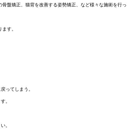
の骨盤矯正、猫背を改善する姿勢矯正、など様々な施術を行っ
ります。
に戻ってしまう。
ます。
さい。