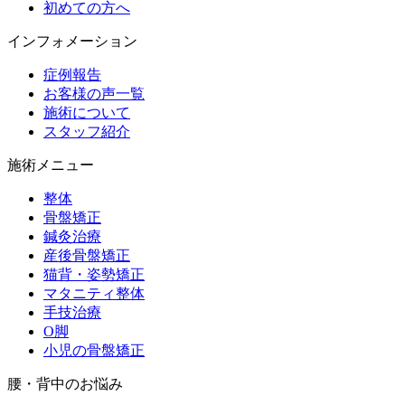
初めての方へ
インフォメーション
症例報告
お客様の声一覧
施術について
スタッフ紹介
施術メニュー
整体
骨盤矯正
鍼灸治療
産後骨盤矯正
猫背・姿勢矯正
マタニティ整体
手技治療
O脚
小児の骨盤矯正
腰・背中のお悩み