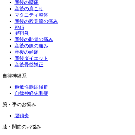
産後の腰痛
産後の肩こり
マタニティ整体
産後の股関節の痛み
PMS
腱鞘炎
産後の恥骨の痛み
産後の膝の痛み
産後の頭痛
産後ダイエット
産後骨盤矯正
自律神経系
過敏性腸症候群
自律神経失調症
腕・手のお悩み
腱鞘炎
膝・関節のお悩み