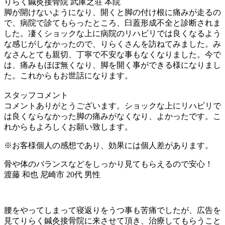
りらく鍼灸接骨院 武庫之荘 本院
脚が開けないようになり、開くと脚の付け根に痛みが走るの
で、病院で診てもらったところ、臼蓋形成不全と診断されま
した。凄くショックな上に病院のリハビリでは良くなるよう
な感じがしなかったので、りらくさんを訪ねてみました。み
なさんとても親切、丁寧で不安な事もなくなりました。今で
は、痛みもほぼ無くなり、脚を開く事ができる様になりまし
た。これからもお世話になります。
スタッフコメント
コメントありがとうございます。ショックな上にリハビリで
は良くならなかった脚の痛みがなくなり、よかったです。こ
れからもよろしくお願い致します。
※お客様個人の感想であり、効果には個人差があります。
骨や体のバランスなどをしっかり見てもらえるので安心！
渡藤 和也 尼崎市 20代 男性
腰をやってしまって寝返りをうつ事も苦痛でしたが、広告を
見てりらく鍼灸接骨院に来させて頂き、治療してもらうこと