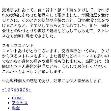
交通事故にあって、首・背中・腰・手首をケガして、それぞ
れの状態にあわせた治療をして頂きました。毎回治療を受け
るときに、そのときの状態や今後の方針、日常生活で気をつ
けることなど、全て話してもらえて安心でした。また、保険
会社とのやりとりや書類の処理などもしてもらえて、ストレ
スなく治療に専念できました。
スタッフコメント
コメントありがとうございます。交通事故というのは、ケガ
から来るストレスも多く、また書類などのストレスも多いの
でなかなか身体の痛みや違和感も取れません。当院では、治
療はもちろん書類の処理なども、安心してお任せください。
これからもよろしくお願いします。
※お客様個人の感想であり、効果には個人差があります。
«
1
2
3
4
5
6
7
8
»
HOME
アクセス
料金