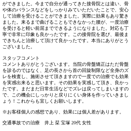
ができました。今まで自分が通ってきた接骨院とは違い、骨
や体のバランスなどをしっかりみていただいたことで、安心
して治療を受けることができました。実際に効果もあり驚き
ました。来るまで曲げることもできなかった腰が、一度治療
を受けると軽い前屈までできるようになりました。対応も丁
寧で非常に印象も良かったです。この接骨院を選び、最後ま
できちんと治療して頂けて良かったです。本当にありがとう
ございました。
スタッフコメント
コメントありがとうございます。当院の骨盤矯正はただ骨盤
を診るのではなく、足の長さから首の回旋制限など全身のズ
レを検査し、施術させて頂きますので一度での治療でも効果
を実感出来ると思います。その効果を実感して頂き、良かっ
たです。まだまだ日常生活などでズレは戻ってしまいますの
で、この機会にしっかりと戻りにくい身体を作っていきまし
ょう！これからも宜しくお願いします。
※お客様個人の感想であり、効果には個人差があります。
交通事故での治療 井上 栞 宝塚 20代 女性