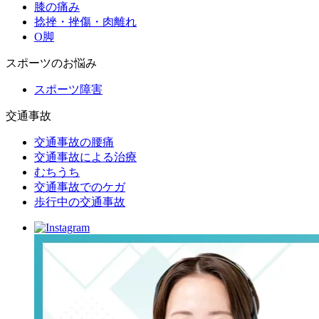
膝の痛み
捻挫・挫傷・肉離れ
O脚
スポーツのお悩み
スポーツ障害
交通事故
交通事故の腰痛
交通事故による治療
むちうち
交通事故でのケガ
歩行中の交通事故