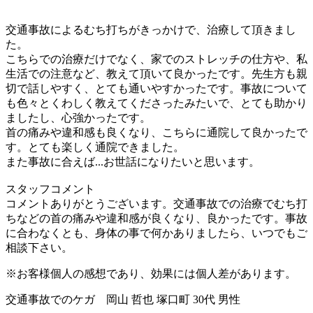
交通事故によるむち打ちがきっかけで、治療して頂きまし
た。
こちらでの治療だけでなく、家でのストレッチの仕方や、私
生活での注意など、教えて頂いて良かったです。先生方も親
切で話しやすく、とても通いやすかったです。事故について
も色々とくわしく教えてくださったみたいで、とても助かり
ましたし、心強かったです。
首の痛みや違和感も良くなり、こちらに通院して良かったで
す。とても楽しく通院できました。
また事故に合えば...お世話になりたいと思います。
スタッフコメント
コメントありがとうございます。交通事故での治療でむち打
ちなどの首の痛みや違和感が良くなり、良かったです。事故
に合わなくとも、身体の事で何かありましたら、いつでもご
相談下さい。
※お客様個人の感想であり、効果には個人差があります。
交通事故でのケガ 岡山 哲也 塚口町 30代 男性