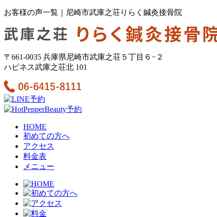
お客様の声一覧｜尼崎市武庫之荘りらく鍼灸接骨院
〒661-0035 兵庫県尼崎市武庫之荘５丁目６−２
ハピネス武庫之荘北 101
HOME
初めての方へ
アクセス
料金表
メニュー