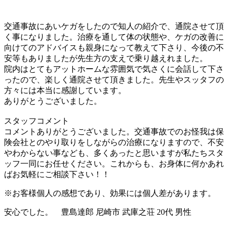
交通事故にあいケガをしたので知人の紹介で、通院させて頂
く事になりました。治療を通して体の状態や、ケガの改善に
向けてのアドバイスも親身になって教えて下さり、今後の不
安等もありましたが先生方の支えで乗り越えれました。
院内はとてもアットホームな雰囲気で気さくに会話して下さ
ったので、楽しく通院させて頂きました。先生やスッタフの
方々には本当に感謝しています。
ありがとうございました。
スタッフコメント
コメントありがとうございました。交通事故でのお怪我は保
険会社とのやり取りをしながらの治療になりますので、不安
やわからない事なども、多くあったと思いますが私たちスタ
ッフ一同にお任せください。これからも、お身体に何かあれ
ばお気軽にご相談下さい！！
※お客様個人の感想であり、効果には個人差があります。
安心でした。 豊島達郎 尼崎市 武庫之荘 20代 男性