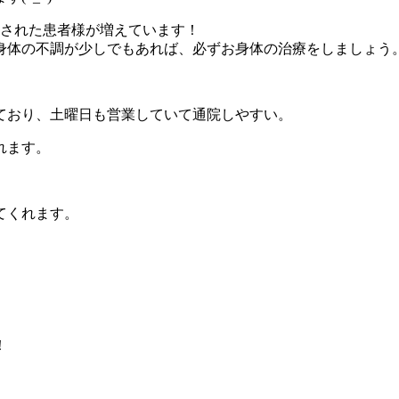
院された患者様が増えています！
身体の不調が少しでもあれば、必ずお身体の治療をしましょう
ており、土曜日も営業していて通院しやすい。
れます。
てくれます。
！