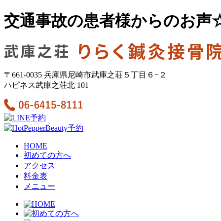
交通事故の患者様からのお声
〒661-0035 兵庫県尼崎市武庫之荘５丁目６−２
ハピネス武庫之荘北 101
HOME
初めての方へ
アクセス
料金表
メニュー