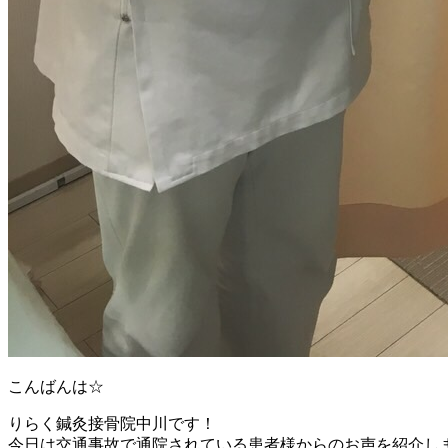
こんばんは☆
りらく鍼灸接骨院中川です！
今日は交通事故で通院されている患者様からのお声を紹介します(