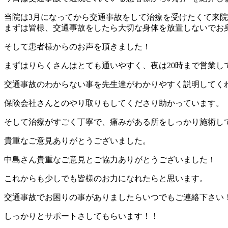
当院は3月になってから交通事故をして治療を受けたくて来
まずは皆様、交通事故をしたら大切な身体を放置しないでお
そして患者様からのお声を頂きました！
まずはりらくさんはとても通いやすく、夜は20時まで営業し
交通事故のわからない事を先生達がわかりやすく説明してく
保険会社さんとのやり取りもしてくださり助かっています。
そして治療がすごく丁寧で、痛みがある所をしっかり施術し
貴重なご意見ありがとうございました。
中島さん貴重なご意見とご協力ありがとうございました！
これからも少しでも皆様のお力になれたらと思います。
交通事故でお困りの事がありましたらいつでもご連絡下さい
しっかりとサポートさしてもらいます！！