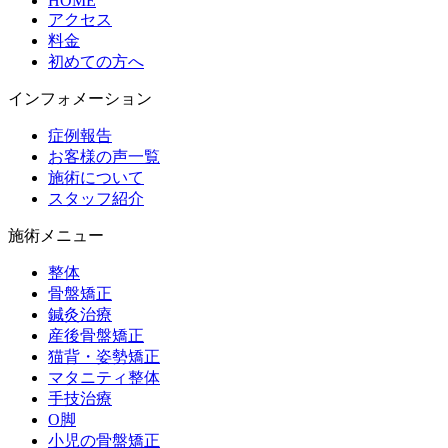
HOME
アクセス
料金
初めての方へ
インフォメーション
症例報告
お客様の声一覧
施術について
スタッフ紹介
施術メニュー
整体
骨盤矯正
鍼灸治療
産後骨盤矯正
猫背・姿勢矯正
マタニティ整体
手技治療
O脚
小児の骨盤矯正