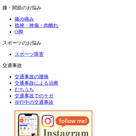
膝・関節のお悩み
膝の痛み
捻挫・挫傷・肉離れ
O脚
スポーツのお悩み
スポーツ障害
交通事故
交通事故の腰痛
交通事故による治療
むちうち
交通事故でのケガ
歩行中の交通事故