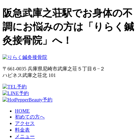
阪急武庫之荘駅でお身体の不
調にお悩みの方は「りらく鍼
灸接骨院」へ！
〒661-0035 兵庫県尼崎市武庫之荘５丁目６−２
ハピネス武庫之荘北 101
HOME
初めての方へ
アクセス
料金表
メニュー