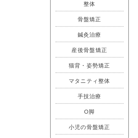
整体
骨盤矯正
鍼灸治療
産後骨盤矯正
猫背・姿勢矯正
マタニティ整体
手技治療
O脚
小児の骨盤矯正