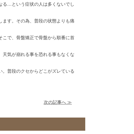
なる…という症状の人は多くないでし
します。その為、普段の状態よりも痛
そこで、骨盤矯正で骨盤から順番に首
。天気が崩れる事を恐れる事もなくな
い。普段のクセからどこがズレている
次の記事へ ≫