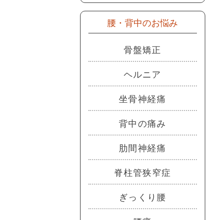
腰・背中のお悩み
骨盤矯正
ヘルニア
坐骨神経痛
背中の痛み
肋間神経痛
脊柱管狭窄症
ぎっくり腰