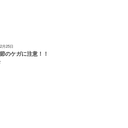
12月25日
節のケガに注意！！
せ