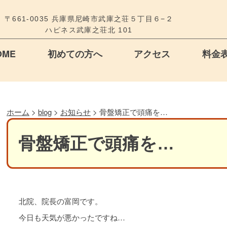
〒661-0035 兵庫県尼崎市武庫之荘５丁目６−２
ハピネス武庫之荘北 101
OME
初めての方へ
アクセス
料金
ホーム
>
blog
>
お知らせ
>
骨盤矯正で頭痛を…
骨盤矯正で頭痛を…
北院、院長の富岡です。
今日も天気が悪かったですね…