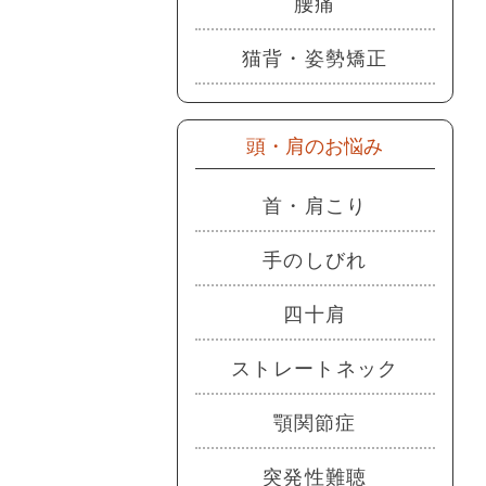
腰痛
猫背・姿勢矯正
頭・肩のお悩み
首・肩こり
手のしびれ
四十肩
ストレートネック
顎関節症
突発性難聴