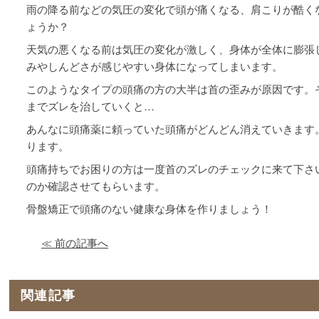
雨の降る前などの気圧の変化で頭が痛くなる、肩こりが酷く
ょうか？
天気の悪くなる前は気圧の変化が激しく、身体が全体に膨張
みやしんどさが感じやすい身体になってしまいます。
このようなタイプの頭痛の方の大半は首の歪みが原因です。
までズレを治していくと…
あんなに頭痛薬に頼っていた頭痛がどんどん消えていきます
ります。
頭痛持ちでお困りの方は一度首のズレのチェックに来て下さ
のか確認させてもらいます。
骨盤矯正で頭痛のない健康な身体を作りましょう！
≪ 前の記事へ
関連記事