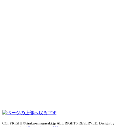
TOP
COPYRIGHT©riraku-amagasaki.jp ALL RIGHTS RESERVED. Design by