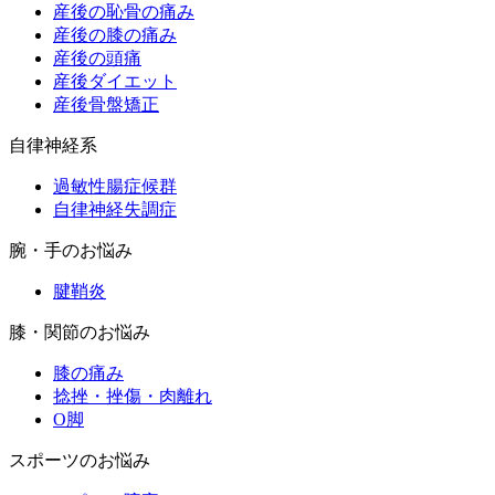
産後の恥骨の痛み
産後の膝の痛み
産後の頭痛
産後ダイエット
産後骨盤矯正
自律神経系
過敏性腸症候群
自律神経失調症
腕・手のお悩み
腱鞘炎
膝・関節のお悩み
膝の痛み
捻挫・挫傷・肉離れ
O脚
スポーツのお悩み