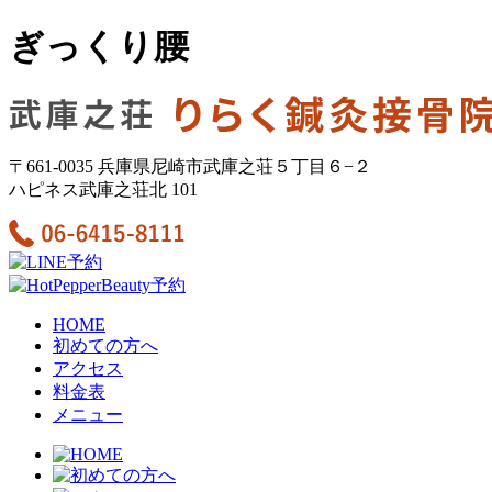
ぎっくり腰
〒661-0035 兵庫県尼崎市武庫之荘５丁目６−２
ハピネス武庫之荘北 101
HOME
初めての方へ
アクセス
料金表
メニュー