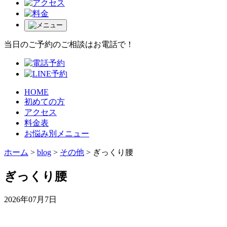
当日のご予約のご相談はお電話で！
HOME
初めての方
アクセス
料金表
お悩み別メニュー
ホーム
>
blog
>
その他
>
ぎっくり腰
ぎっくり腰
2026年07月7日