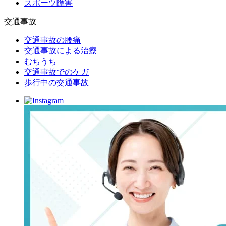
スポーツ障害
交通事故
交通事故の腰痛
交通事故による治療
むちうち
交通事故でのケガ
歩行中の交通事故