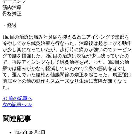
テーピング
筋肉治療
骨格矯正
・経過
1回目の治療は痛みと炎症を抑える為にアイシングで患部を
冷やしてから鍼灸治療を行なった。治療後は起き上がる動作
が少し楽になっていたが、歩行時に痛みが強いのでテーピン
グで腰を補強した。2回目の治療は炎症が少し残っていたの
で、再度アイシングをして鍼灸治療を起こった。3回目の治
療では痛みがかなり軽減していたので全身の筋肉をほぐし
て、歪んでいた腰椎と仙腸関節の矯正を起こった。矯正後は
前屈やその他の動作もスムーズなり生活に支障が無くなっ
た。
≪ 前の記事へ
次の記事へ ≫
関連記事
2026年08月4日