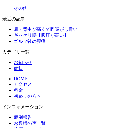
その他
最近の記事
肩・背中が痛くて呼吸がし難い
ギックリ腰【腹圧が高い】
ゴルフ後の腰痛
カテゴリ一覧
お知らせ
症状
HOME
アクセス
料金
初めての方へ
インフォメーション
症例報告
お客様の声一覧